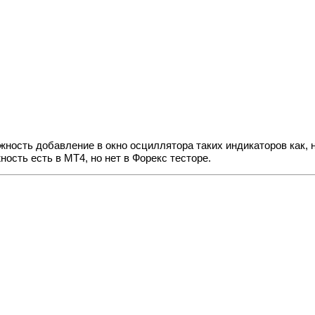
жность добавление в окно осциллятора таких индикаторов как,
ость есть в МТ4, но нет в Форекс тесторе.