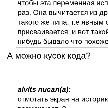
чтобы эта переменная исп
раз. Она вычитается из д
такого же типа, т.е явным
присваивается, и вот такой
нибудь бывало что похож
А можно кусок кода?
alvlts писал(а):
отмотать экран на истори