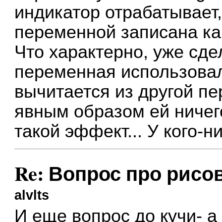
индикатор отрабатывает,
переменной записана ка
Что характерно, уже сде
переменная использовал
вычитается из другой пе
явным образом ей ничего
такой эффект... У кого-
Re: Вопрос про рисо
alvlts
И еще вопрос до кучи- а