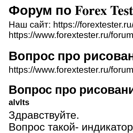
Форум по Forex Test
Наш сайт: https://forextester.ru
https://www.forextester.ru/forum
Вопрос про рисован
https://www.forextester.ru/for
Вопрос про рисовани
alvlts
Здравствуйте.
Вопрос такой- индикатор