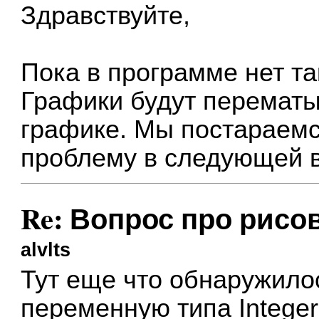
Здравствуйте,
Пока в программе нет т
Графики будут перематы
графике. Мы постараемс
проблему в следующей 
Re: Вопрос про рисо
alvlts
Тут еще что обнаружило
переменную типа Integer