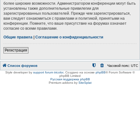
более широкие возможности. Администратором конференции могут быть
установлены также дополнительные привилегии для
зарегистрированных пользователей. Прежде чем зарегистрироваться,
вам следует ознакомиться с правилами и политикой, принятыми на
конференции. Помните, что ваше присутствие на форумах означает
согласие со всеми правилами.
Общие правила
|
Соглашение о конфиденциальности
Регистрация
Список форумов
Часовой пояс:
UTC
Style developer by
support forum tricolor
,
Создано на основе
phpBB
® Forum Software ©
phpBB Limited
Русская поддержка phpBB
Premium addons by
SiteSplat