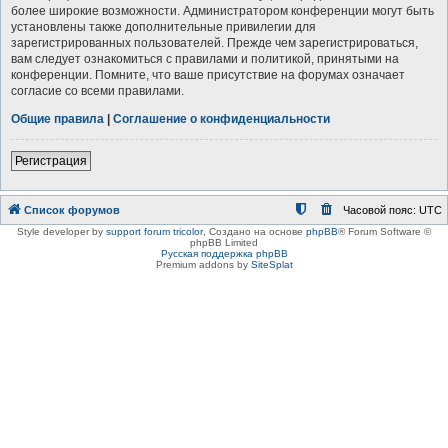
более широкие возможности. Администратором конференции могут быть
установлены также дополнительные привилегии для
зарегистрированных пользователей. Прежде чем зарегистрироваться,
вам следует ознакомиться с правилами и политикой, принятыми на
конференции. Помните, что ваше присутствие на форумах означает
согласие со всеми правилами.
Общие правила
|
Соглашение о конфиденциальности
Регистрация
Список форумов
Часовой пояс:
UTC
Style developer by
support forum tricolor
,
Создано на основе
phpBB
® Forum Software ©
phpBB Limited
Русская поддержка phpBB
Premium addons by
SiteSplat