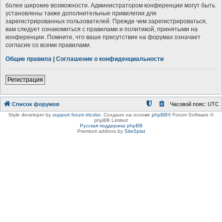
более широкие возможности. Администратором конференции могут быть
установлены также дополнительные привилегии для
зарегистрированных пользователей. Прежде чем зарегистрироваться,
вам следует ознакомиться с правилами и политикой, принятыми на
конференции. Помните, что ваше присутствие на форумах означает
согласие со всеми правилами.
Общие правила
|
Соглашение о конфиденциальности
Регистрация
Список форумов
Часовой пояс:
UTC
Style developer by
support forum tricolor
,
Создано на основе
phpBB
® Forum Software ©
phpBB Limited
Русская поддержка phpBB
Premium addons by
SiteSplat