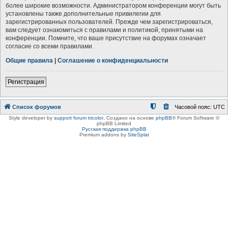
более широкие возможности. Администратором конференции могут быть
установлены также дополнительные привилегии для
зарегистрированных пользователей. Прежде чем зарегистрироваться,
вам следует ознакомиться с правилами и политикой, принятыми на
конференции. Помните, что ваше присутствие на форумах означает
согласие со всеми правилами.
Общие правила
|
Соглашение о конфиденциальности
Регистрация
Список форумов
Часовой пояс:
UTC
Style developer by
support forum tricolor
,
Создано на основе
phpBB
® Forum Software ©
phpBB Limited
Русская поддержка phpBB
Premium addons by
SiteSplat