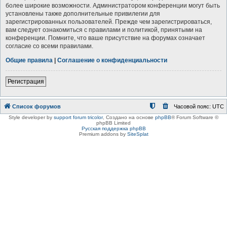
более широкие возможности. Администратором конференции могут быть
установлены также дополнительные привилегии для
зарегистрированных пользователей. Прежде чем зарегистрироваться,
вам следует ознакомиться с правилами и политикой, принятыми на
конференции. Помните, что ваше присутствие на форумах означает
согласие со всеми правилами.
Общие правила
|
Соглашение о конфиденциальности
Регистрация
Список форумов
Часовой пояс:
UTC
Style developer by
support forum tricolor
,
Создано на основе
phpBB
® Forum Software ©
phpBB Limited
Русская поддержка phpBB
Premium addons by
SiteSplat