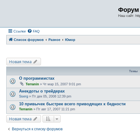
Форум 
Наш сайт: http
Ссылки
FAQ
Список форумов
Разное
Юмор
Новая тема
Темы
О программистах
Terranin
» Чт мар 15, 2007 9:01 pm
Анекдоты о трейдерах
Sserg
» Пт дек 05, 2008 12:39 pm
10 привычек быстрее всего приводящих к бедности
Terranin
» Пт авг 17, 2007 11:21 pm
Новая тема
Вернуться к списку форумов