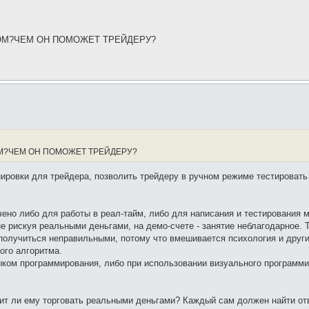
ОМ?ЧЕМ ОН ПОМОЖЕТ ТРЕЙДЕРУ?
М?ЧЕМ ОН ПОМОЖЕТ ТРЕЙДЕРУ?
нировки для трейдера, позволить трейдеру в ручном режиме тестировать
ено либо для работы в реал-тайм, либо для написания и тестирования 
не рискуя реальными деньгами, на демо-счете - занятие неблагодарное. 
получиться неправильными, потому что вмешивается психология и други
ого алгоритма.
ыком программирования, либо при использовании визуального программ
тоит ли ему торговать реальными деньгами? Каждый сам должен найти от