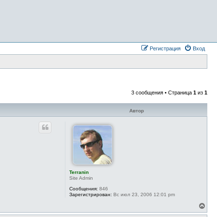
Регистрация
Вход
3 сообщения • Страница
1
из
1
Автор
Terranin
Site Admin
Сообщения:
846
Зарегистрирован:
Вс июл 23, 2006 12:01 pm
В
е