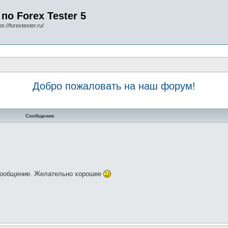
по Forex Tester 5
s://forextester.ru/
Добро пожаловать на наш форум!
Сообщение
 сообщение. Желательно хорошее