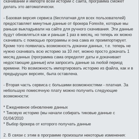
скачивании и импорте всей истории с сайта, программа сможет
делать это автоматически.
- Базовая версия сервиса (бесплатная для всех пользователей)
предоставляет минутные данные от брокера Forexite, которые мы
раньше выкладывали на сайте для ручного скачивания. Эти данные
будут обновляться как и раньше 1 раз в месяц, но теперь их можно
скачивать с помощью программы и она сама их проимпортирует.
Кроме того появилась возможность докачки данных, т.е. теперь не
нужно скачивать всю историю за 10 лет, можно просто докачать 1
месяц данных (программа сама определят даты и докачивает
недостающие данные) или запросить данные за любой период
времени. Но возможность импортировать историю из файла, как и в
предыдущих версиях, была оставлена.
- Вторая часть сервиса с большими возможностями - платная. За
небольшую помесячную плату можно получить следующие
возможности:
* Ежедневное обновление данных
* Тиковую историю (мы начали собирать тиковые данные с
01/04/2010
* Выбор брокера от которого получать данные
2. В связи с этим в программе произошли некоторые изменения: