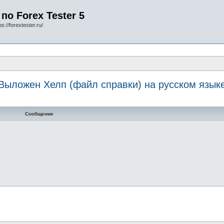
по Forex Tester 5
s://forextester.ru/
Выложен Хелп (файл справки) на русском язык
Сообщение