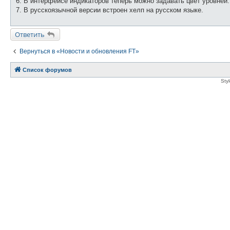
6. В интерфейсе индикаторов теперь можно задавать цвет уровней.
7. В русскоязычной версии встроен хелп на русском языке.
Ответить
Вернуться в «Новости и обновления FT»
Список форумов
Sty