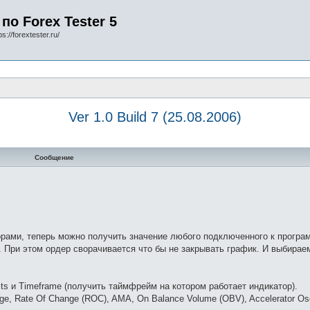
по Forex Tester 5
s://forextester.ru/
Ver 1.0 Build 7 (25.08.2006)
Сообщение
рами, теперь можно получить значение любого подключенного к програ
. При этом ордер сворачивается что бы не закрывать график. И выбирае
ts и Timeframe (получить таймфрейм на котором работает индикатор).
ge, Rate Of Change (ROC), AMA, On Balance Volume (OBV), Accelerator Osci