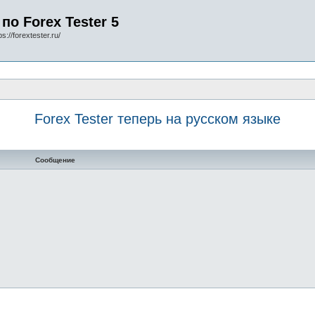
по Forex Tester 5
s://forextester.ru/
Forex Tester теперь на русском языке
Сообщение