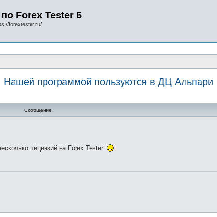
по Forex Tester 5
s://forextester.ru/
Нашей программой пользуются в ДЦ Альпари
Сообщение
есколько лицензий на Forex Tester.