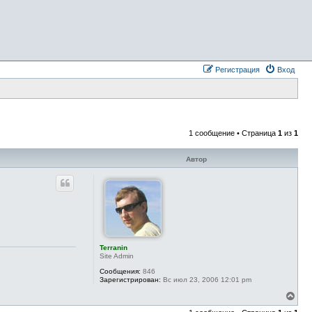
Регистрация
Вход
1 сообщение • Страница
1
из
1
Автор
Terranin
Site Admin
Сообщения:
846
Зарегистрирован:
Вс июл 23, 2006 12:01 pm
В
е