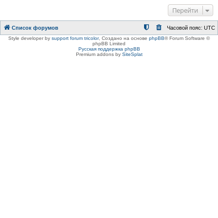
Перейти
Список форумов
Часовой пояс:
UTC
Style developer by
support forum tricolor
,
Создано на основе
phpBB
® Forum Software ©
phpBB Limited
Русская поддержка phpBB
Premium addons by
SiteSplat