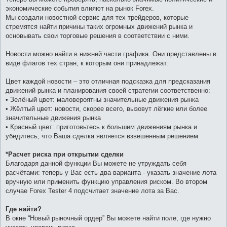
экономические события влияют на рынок Forex.
Мы создали новостной сервис для тех трейдеров, которые
стремятся найти причины таких огромных движений рынка и
основывать свои торговые решения в соответствии с ними.
Новости можно найти в нижней части графика. Они представлены в
виде флагов тех стран, к которым они принадлежат.
Цвет каждой новости – это отличная подсказка для предсказания
движений рынка и планирования своей стратегии соответственно:
• Зелёный цвет: маловероятны значительные движения рынка
• Жёлтый цвет: новости, скорее всего, вызовут лёгкие или более
значительные движения рынка
• Красный цвет: приготовьтесь к большим движениям рынка и
убедитесь, что Ваша сделка является взвешенным решением
*Расчет риска при открытии сделки
Благодаря данной функции Вы можете не утруждать себя
расчётами: теперь у Вас есть два варианта - указать значение лота
вручную или применить функцию управления риском. Во втором
случае Forex Tester 4 подсчитает значение лота за Вас.
Где найти?
В окне “Новый рыночный ордер” Вы можете найти поле, где нужно