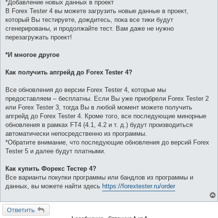
*Добавление новых данных в проект
В Forex Tester 4 вы можете загрузить новые данные в проект,
который Вы тестируете, дождитесь, пока все тики будут
сгенерированы, и продолжайте тест. Вам даже не нужно
перезагружать проект!
*И многое другое
Как получить апгрейд до Forex Tester 4?
Все обновления до версии Forex Tester 4, которые мы
предоставляем – бесплатны. Если Вы уже приобрели Forex Tester 2
или Forex Tester 3, тогда Вы в любой момент можете получить
апгрейд до Forex Tester 4. Кроме того, все последующие минорные
обновления в рамках FT4 (4.1, 4.2 и т. д.) будут производиться
автоматически непосредственно из программы.
*Обратите внимание, что последующие обновления до версий Forex
Tester 5 и далее будут платными.
Как купить Форекс Тестер 4?
Все варианты покупки программы или бандлов из программы и
данных, вы можете найти здесь
https://forextester.ru/order
Ответить