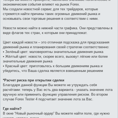
экономические события влияют на рынок Forex.
Мы создали новостной сервис для тех трейдеров, которые
стремятся найти причины таких огромных движений рынка и
основывать свои торговые решения в соответствии с ними.
Новости можно найти в нижней части графика. Они представлены в
виде флагов тех стран, к которым они принадлежат.
Цвет каждой новости – это отличная подсказка для предсказания
движений рынка и планирования своей стратегии соответственно:
• Зелёный цвет: маловероятны значительные движения рынка
• Жёлтый цвет: новости, скорее всего, вызовут лёгкие или более
значительные движения рынка
• Красный цвет: приготовьтесь к большим движениям рынка и
убедитесь, что Ваша сделка является взвешенным решением
*Расчет риска при открытии сделки
Благодаря данной функции Вы можете не утруждать себя
расчётами: теперь у Вас есть два варианта - указать значение лота
вручную или применить функцию управления риском. Во втором
случае Forex Tester 4 подсчитает значение лота за Вас.
Где найти?
В окне “Новый рыночный ордер” Вы можете найти поле, где нужно