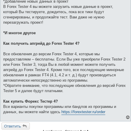
*Добавление новых данных в проект
В Forex Tester 4 вы можете загрузить новые данные в проект,
который Вы тестируете, дождитесь, пока все тики будут
сгенерированы, и продолжайте тест. Вам даже не нужно
перезагружать проект!
*И многое другое
Как получить апгрейд до Forex Tester 4?
Все обновления до версии Forex Tester 4, которые мы
предоставляем – бесплатны. Если Вы уже приобрели Forex Tester 2
или Forex Tester 3, тогда Вы в любой момент можете получить
апгрейд до Forex Tester 4. Кроме того, все последующие минорные
обновления в рамках FT4 (4.1, 4.2 и т. д.) будут производиться
автоматически непосредственно из программы.
*Обратите внимание, что последующие обновления до версий Forex
Tester 5 и далее будут платными.
Как купить Форекс Тестер 4?
Все варианты покупки программы или бандлов из программы и
данных, вы можете найти здесь
https://forextester.ru/order
Ответить