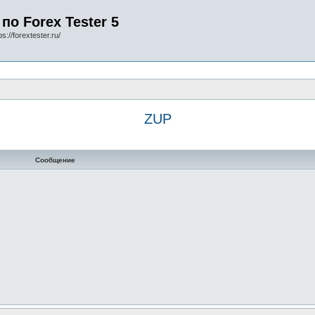
по Forex Tester 5
s://forextester.ru/
ZUP
Сообщение