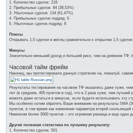
1. Количество сделок: 218
2. Прибыльных сделок: 84 (38,53%)
3. Убыточных сделок: 134 (61,47%)
4. Прибыльных сделок подряд: 5
5. Убыточных сделок подряд: 8
Плюсы
Открывать 1,5 сделки в
месяц
сравнительно к открытию 1,5 сделок
Минусы
Значительно меньший доход и больший риск, чем на дневном ТФ; б
Часовой тайм фрейм
Наконец, мы протестировали данную стратегию на, пожалуй, само
Результаты тестирования на часовом ТФ оказались даже хуже, чем 
лет (в среднем, 405 пунктов в год), что в 2 раза хуже, чем лучши
можете даже остаться в минусах, если будете использовать эту с
Мы особенно хотим обратить Ваше внимание на результаты SMA (30)
пунктов, в том время как изменение параметра второй скользящей 
Немногим более 3000 пунктов – это огромная разница и еще одно д
Другая полезная статистика по лучшему результату:
1. Количество сделок: 501