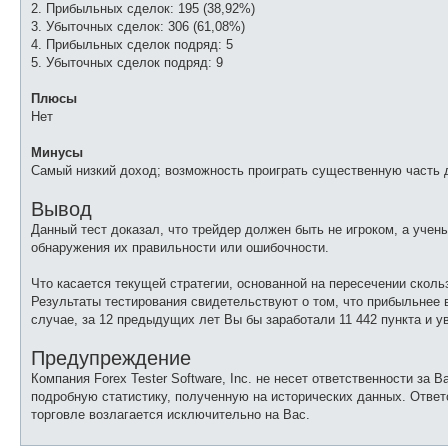
2. Прибыльных сделок: 195 (38,92%)
3. Убыточных сделок: 306 (61,08%)
4. Прибыльных сделок подряд: 5
5. Убыточных сделок подряд: 9
Плюсы
Нет
Минусы
Самый низкий доход; возможность проиграть существенную часть 
Вывод
Данный тест доказал, что трейдер должен быть не игроком, а уче
обнаружения их правильности или ошибочности.
Что касается текущей стратегии, основанной на пересечении скол
Результаты тестирования свидетельствуют о том, что прибыльнее
случае, за 12 предыдущих лет Вы бы заработали 11 442 пункта и 
Предупреждение
Компания Forex Tester Software, Inc. не несет ответственности за
подробную статистику, полученную на исторических данных. Ответ
торговле возлагается исключительно на Вас.