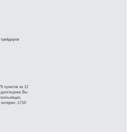
 трейдеров
0 пунктов за 12
в долгосроке Вы
 скользящих.
 потерял -1710