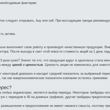
 необходимым факторам:
лок следует открывать, buy или sell. При восходящем тренде рекоменду
ть актива.
ельно выполняют свою работу и производят качественную продукцию. Вне
тора. После выхода в свет этой новости стоимость акций за 1 день пад
3 раза хуже? Значит ли это, что продукция вдруг в одночасье стала мен
ца между
ценой
и
ценностью
. Ценность акции не изменилась для
инвес
т некоторый диапазон и находит средний показатель за выбранный пери
 так как макроэкономические показатели компании остались прежними.
ерес?
а любых индикаторах, является выбор периода. Некоторые трейдеры ох
угую с периодом в 40 на дневных графиках; другие трейдеры предпочита
ть, размышления и предположения не имеют никакого смысла, поэтому пр