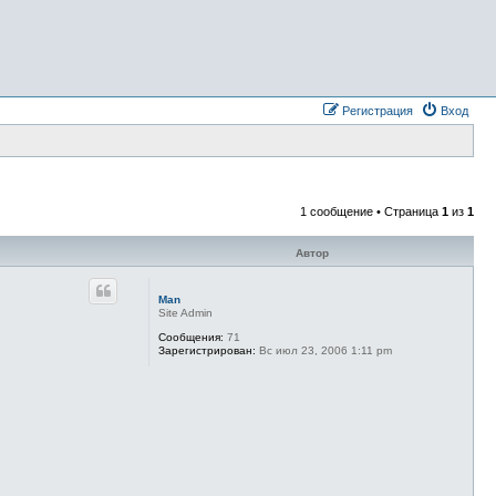
Регистрация
Вход
1 сообщение • Страница
1
из
1
Автор
Man
Site Admin
Сообщения:
71
Зарегистрирован:
Вс июл 23, 2006 1:11 pm