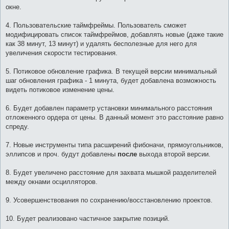
окне.
4. Пользовательские таймфреймы. Пользователь сможет
модифицировать список таймфреймов, добавлять новые (даже такие
как 38 минут, 13 минут) и удалять бесполезные для него для
увеличения скорости тестирования.
5. Потиковое обновление графика. В текущей версии минимальный
шаг обновления графика - 1 минута, будет добавлена возможность
видеть потиковое изменение цены.
6. Будет добавлен параметр установки минимального расстояния
отложенного ордера от цены. В данный момент это расстояние равно
спреду.
7. Новые инструменты типа расширений фибоначи, прямоугольников,
эллипсов и проч. будут добавлены
после
выхода второй версии.
8. Будет увеличено расстояние для захвата мышкой разделителей
между окнами осцилляторов.
9. Усовершенствования по сохранению/восстановлению проектов.
10. Будет реализовано частичное закрытие позиций.