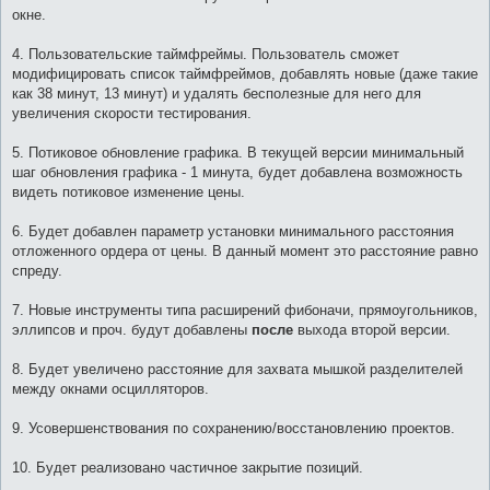
окне.
4. Пользовательские таймфреймы. Пользователь сможет
модифицировать список таймфреймов, добавлять новые (даже такие
как 38 минут, 13 минут) и удалять бесполезные для него для
увеличения скорости тестирования.
5. Потиковое обновление графика. В текущей версии минимальный
шаг обновления графика - 1 минута, будет добавлена возможность
видеть потиковое изменение цены.
6. Будет добавлен параметр установки минимального расстояния
отложенного ордера от цены. В данный момент это расстояние равно
спреду.
7. Новые инструменты типа расширений фибоначи, прямоугольников,
эллипсов и проч. будут добавлены
после
выхода второй версии.
8. Будет увеличено расстояние для захвата мышкой разделителей
между окнами осцилляторов.
9. Усовершенствования по сохранению/восстановлению проектов.
10. Будет реализовано частичное закрытие позиций.