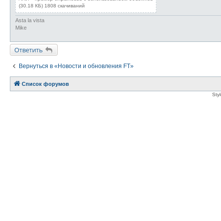
(30.18 КБ) 1808 скачиваний
Asta la vista
Mike
Ответить
Вернуться в «Новости и обновления FT»
Список форумов
Sty