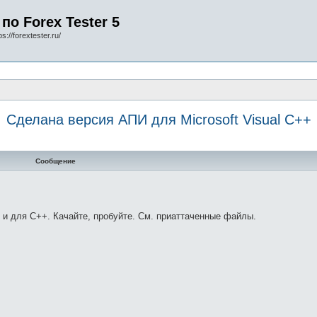
по Forex Tester 5
s://forextester.ru/
Сделана версия АПИ для Microsoft Visual С++
Сообщение
но и для С++. Качайте, пробуйте. См. приаттаченные файлы.